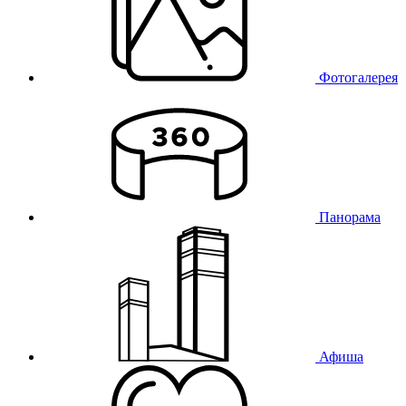
Фотогалерея
Панорама
Афиша