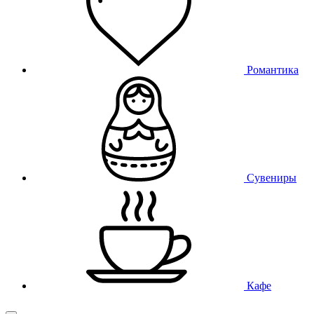
Романтика
Сувениры
Кафе